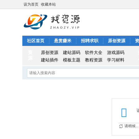
设为首页
收藏本站
社区首页
悬赏赚米
招聘求职
原创资源
资
原创资源
建站源码
软件大全
游戏源码
源
建站插件
模板主题
教程资源
学习材料
请稍候...