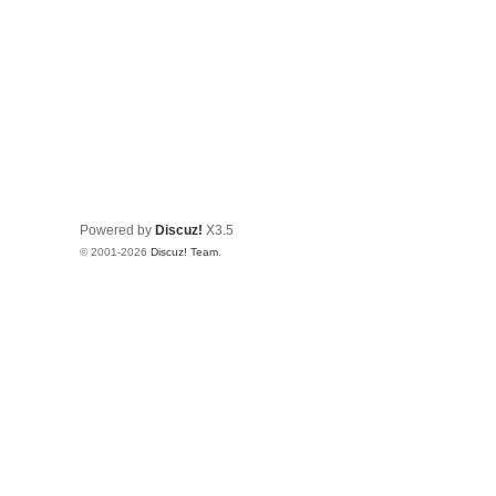
Powered by
Discuz!
X3.5
© 2001-2026
Discuz! Team
.