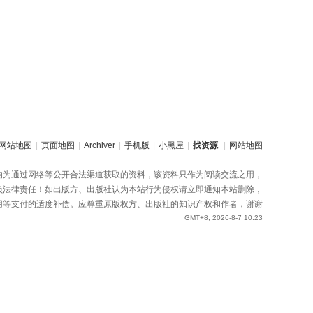
网站地图
|
页面地图
|
Archiver
|
手机版
|
小黑屋
|
找资源
|
网站地图
均为通过网络等公开合法渠道获取的资料，该资料只作为阅读交流之用，
负法律责任！如出版方、出版社认为本站行为侵权请立即通知本站删除，
用等支付的适度补偿。应尊重原版权方、出版社的知识产权和作者，谢谢
GMT+8, 2026-8-7 10:23