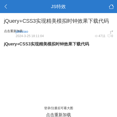
JS特效
jQuery+CSS3实现精美模拟时钟效果下载代码
点击重新加载
jstexiao
#
1
2024-3-25 18:11:04
4711
0
jQuery+CSS3实现精美模拟时钟效果下载代码
登录/注册后可看大图
点击重新加载