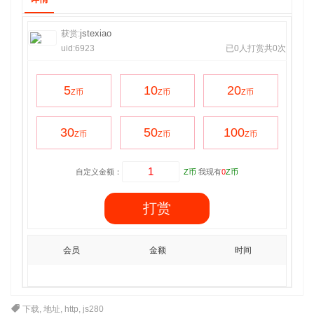
jstexiao
获赏:
uid:6923
已0人打赏共0次
5
10
20
Z币
Z币
Z币
30
50
100
Z币
Z币
Z币
自定义金额：
Z币
我现有
0
Z币
打赏
会员
金额
时间
下载
,
地址
,
http
,
js280